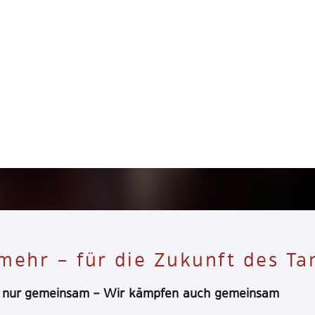
eite Interessenvertretung der
Argentino Professionals
ehr – für die Zukunft des Ta
t nur gemeinsam – Wir kämpfen auch gemeinsam