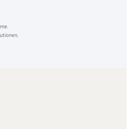
mme.
utionen,