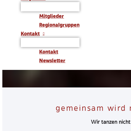
Die bundesw
Mitglieder
Regionalgruppen
Tango 
Kontakt
Kontakt
Newsletter
gemeinsam wird m
Wir tanzen nich