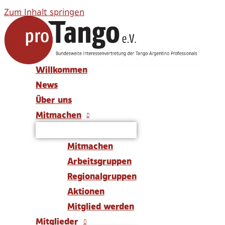
Zum Inhalt springen
Willkommen
News
Über uns
Mitmachen
Mitmachen
Arbeitsgruppen
Regionalgruppen
pr
Aktionen
Mitglied werden
Mitglieder