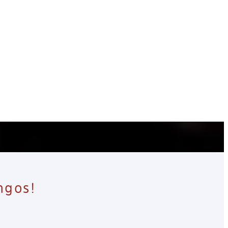
ngos!