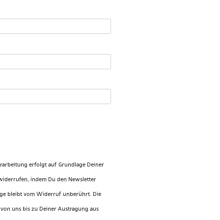
rarbeitung erfolgt auf Grundlage Deiner
it widerrufen, indem Du den Newsletter
nge bleibt vom Widerruf unberührt. Die
von uns bis zu Deiner Austragung aus