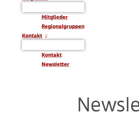
Melde Dich bei unserem Newsletter an.
Mitglieder
Regionalgruppen
Kontakt
Kontakt
Newsletter
Newsle